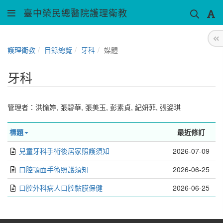
臺中榮民總醫院護理衛教
護理衛教
目錄總覽
牙科
媒體
牙科
管理者：
洪愉婷
,
張碧華
,
張美玉
,
彭素貞
,
紀妍菲
,
張姿琪
標題
最近修訂
兒童牙科手術後居家照護須知
2026-07-09
口腔顎面手術照護須知
2026-06-25
口腔外科病人口腔黏膜保健
2026-06-25