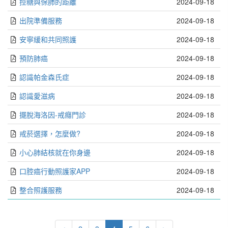
控糖與保肺的距離
2024-09-18
出院準備服務
2024-09-18
安寧緩和共同照護
2024-09-18
預防肺癌
2024-09-18
認識帕金森氏症
2024-09-18
認識愛滋病
2024-09-18
擺脫海洛因-戒癮門診
2024-09-18
戒菸選擇，怎麼做?
2024-09-18
小心肺結核就在你身邊
2024-09-18
口腔癌行動照護家APP
2024-09-18
整合照護服務
2024-09-18