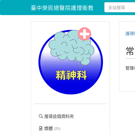
臺中榮民總醫院護理衛教
護理
常
管理
搜尋這個資料夾
媒體
(25)