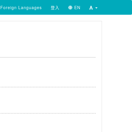
Foreign Languages
登入
EN