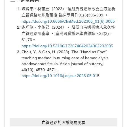
2023
·
陳範宇、林志慶（
）
遠紅外線治療改善血液透析
·
91(6)396-399
血管通路功能及預後
臨床學月刊
。
https://doi.org/10.6666/ClinMed.202306_91(6).0065
2024
‧
謝巧伶、李佑君（
）
降低血液透析病人永久性
‧
22(2)
血管通路阻塞率
臺灣腎臟護理學會雜誌，
，
61-76
。
https://doi.org/10.53106/172674042024062202005
Zhou, Y., & Gao, H. (2023). The "Hand as Foot"
teaching method in nursing care of hemodialysis
arteriovenous fistula. Asian journal of surgery,
46(10), 4570–4571.
https://doi.org/10.1016/j.asjsur.2023.05.01
5
血管通路的照護簡易測驗