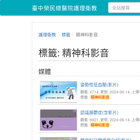
臺中榮民總醫院護理衛教
護理衛教
標籤
精神科影音
標籤: 精神科影音
媒體
姿勢性低血壓(影片)
觀看: 4714
, 更新: 2024-06-14,
上傳
標籤 :
精神科影音
認識躁鬱症(含影片)
觀看: 6921
, 更新: 2024-06-14,
上傳
標籤 :
精神科影音
精神科日間病房介紹(影片)