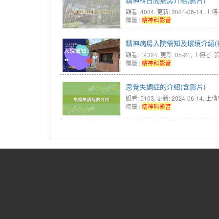
觀看: 4084
, 更新: 2024-06-14,
上傳
標籤 :
精神科影音
精神病房入院需知及環境介紹(
觀看: 14324
, 更新: 05-21,
上傳者: 
標籤 :
精神科影音
思覺失調症的介紹(含影片)
觀看: 5103
, 更新: 2024-06-14,
上傳
標籤 :
精神科影音