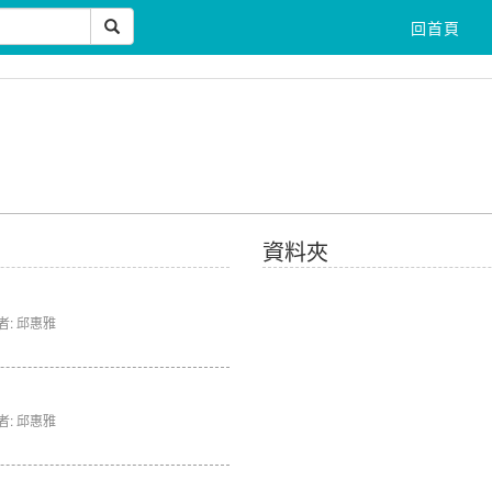
回首頁
資料夾
者: 邱惠雅
者: 邱惠雅