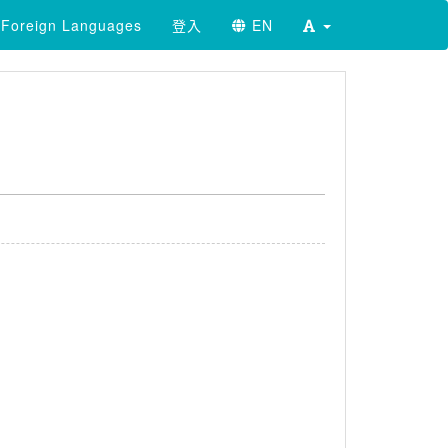
Foreign Languages
登入
EN