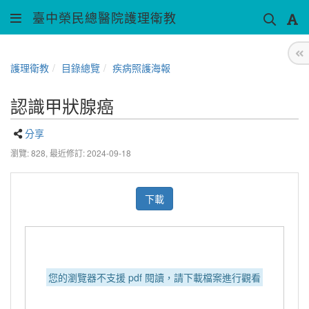
臺中榮民總醫院護理衛教
護理衛教
目錄總覽
疾病照護海報
認識甲狀腺癌
分享
瀏覽: 828,
最近修訂: 2024-09-18
下載
您的瀏覽器不支援 pdf 閱讀，請下載檔案進行觀看