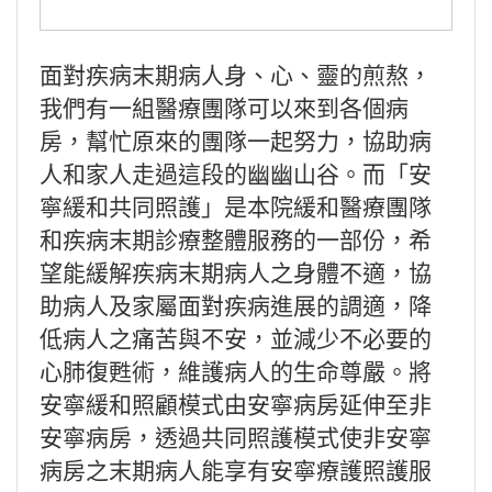
面對疾病末期病人身、心、靈的煎熬，
我們有一組醫療團隊可以來到各個病
房，幫忙原來的團隊一起努力，協助病
人和家人走過這段的幽幽山谷。
而「安
寧緩和共同照護」是本院緩和醫療團隊
和疾病末期診療整體服務的一部份，希
望能緩解疾病末期病人之身體不適，協
助病人及家屬面對疾病進展的調適，降
低病人之痛苦與不安，並減少不必要的
心肺復甦術，維護病人的生命尊嚴。
將
安寧緩和照顧模式由安寧病房延伸至非
安寧病房，透過共同照護模式使非安寧
病房之末期病人能享有安寧療護照護服