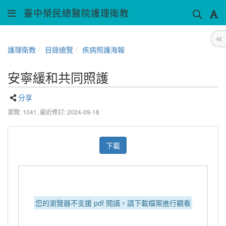
臺中榮民總醫院護理衛教
護理衛教
目錄總覽
疾病照護海報
安寧緩和共同照護
分享
瀏覽: 1041,
最近修訂: 2024-09-18
下載
您的瀏覽器不支援 pdf 閱讀，請下載檔案進行觀看