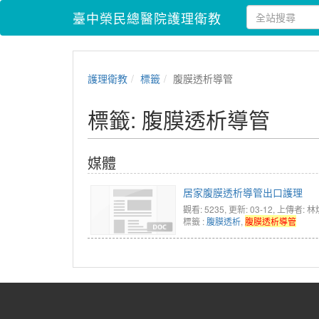
臺中榮民總醫院護理衛教
護理衛教
標籤
腹膜透析導管
標籤: 腹膜透析導管
媒體
居家腹膜透析導管出口護理
觀看: 5235
, 更新: 03-12,
上傳者: 林
標籤 :
腹膜透析
,
腹膜透析導管