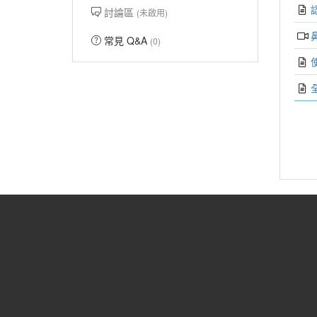
討論區
(未啟用)
常見 Q&A
(0)