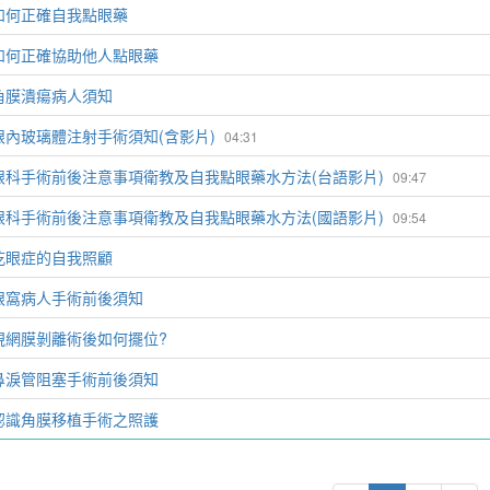
如何正確自我點眼藥
如何正確協助他人點眼藥
角膜潰瘍病人須知
眼內玻璃體注射手術須知(含影片)
04:31
眼科手術前後注意事項衛教及自我點眼藥水方法(台語影片)
09:47
眼科手術前後注意事項衛教及自我點眼藥水方法(國語影片)
09:54
乾眼症的自我照顧
眼窩病人手術前後須知
視網膜剝離術後如何擺位?
鼻淚管阻塞手術前後須知
認識角膜移植手術之照護