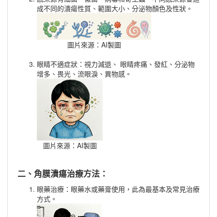
成不同的潰瘍性質、範圍大小、分泌物顏色及性狀。
圖片來源：AI製圖
眼睛不適症狀：視力減退、
眼睛
疼痛、發紅、分泌物
增多、畏光、流眼淚、異物感。
圖片來源：AI製圖
二、角膜潰瘍治療方法：
眼藥治療：眼藥水或藥膏使用，此為最基本及常見治療
方式。