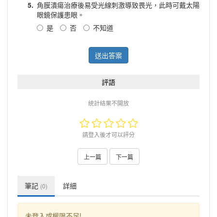
5.
角膜潰瘍治療後易受光線刺激導致畏光，此時可戴太陽
眼鏡保護患眼。
是
否
不知道
送出答案
評語
統計結果不開放
請登入後才可以評分
上一篇
下一篇
筆記
詳細
(0)
未登入或權限不足!