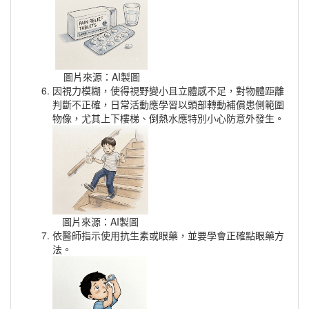
圖片來源：AI製圖
因視力模糊，使得視野變小且立體感不足，對物體距離
判斷不正確，日常活動應學習以頭部轉動補償患側範圍
物像，尤其上下樓梯、倒熱水應特別小心防意外發生。
圖片來源：AI製圖
依醫師指示使用抗生素或眼藥，並要學會正確點眼藥方
法。