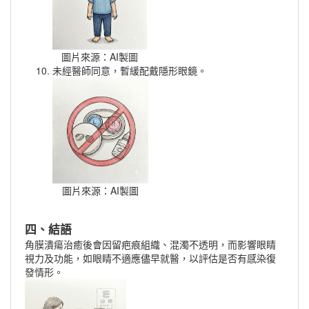
圖片來源：AI製圖
未經醫師同意，暫緩配戴隱形眼鏡。
圖片來源：AI製圖
四、結語
角膜潰瘍治癒後會因留疤痕組織、混濁不透明，而影響眼睛
視力及功能，如眼睛不適應儘早就醫，以評估是否有感染復
發情形。