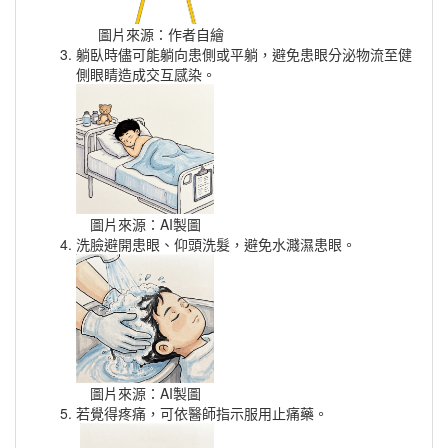
圖片來源：作者自繪
躺臥時儘可能躺向患側或平躺，避免患眼分泌物流至健
側眼睛造成交互感染。
圖片來源：AI製圖
洗臉避開患眼、仰頭洗髮，避免水濺濕患眼。
圖片來源：AI製圖
若覺得疼痛，可依醫師指示服用止痛藥。