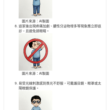
圖片來源：AI製圖
返家後出現疼痛加劇、膿性分泌物增多等現象應立即返
診，且避免揉眼睛。
圖片來源：AI製圖
易受光線刺激感到畏光不舒服，可戴護目鏡、眼罩或太
陽眼鏡保護。