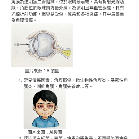
角膜為透明無血管組織，位於眼睛最前端，具有折射光線功
能。角膜位於眼球前方最外層，為透明且無血管組織，具有
光線折射功能，但
容易受傷、感染和各種炎症，其中最嚴重
為角膜潰瘍。
圖片來源：AI製圖
常見潰瘍因素：角膜擦傷、微生物性角膜炎、暴露性角
膜炎、圓錐角膜、角膜失養症…等。
圖片來源：AI製圖
感染源有細菌、黴菌、病毒和寄生蟲。不同感染源會造