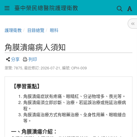
臺中榮民總醫院護理衛教
護理衛教
目錄總覽
眼科
角膜潰瘍病人須知
分享
列印
瀏覽: 7875,
最近修訂: 2026-07-21
,
編號: OPH-009
【學習重點】
角膜潰瘍症狀有
疼痛、眼睛紅、分泌物增多、畏光等。
角膜潰瘍須立即診斷、治療，若延誤治療或拖延治療病
程。
角膜潰瘍治療方式有眼藥治療、全身性用藥、眼瞼縫合
等。
一、角膜潰瘍介紹：