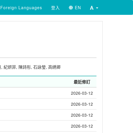
Foreign Languages
登入
EN
貞
,
紀妍菲
,
陳詩彤
,
石詠瑩
,
高綉卿
最近修訂
2026-03-12
2026-03-12
2026-03-12
2026-03-12