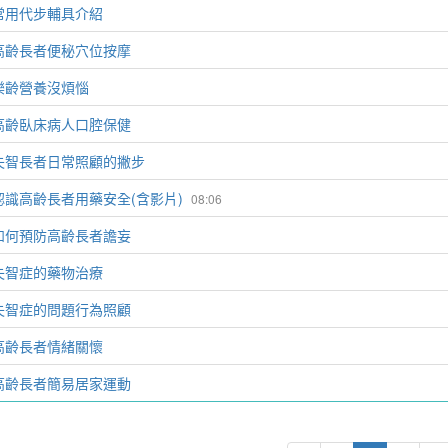
常用代步輔具介紹
高齡長者便秘穴位按摩
樂齡營養沒煩惱
高齡臥床病人口腔保健
失智長者日常照顧的撇步
認識高齡長者用藥安全(含影片)
08:06
如何預防高齡長者譫妄
失智症的藥物治療
失智症的問題行為照顧
高齡長者情緒關懷
高齡長者簡易居家運動