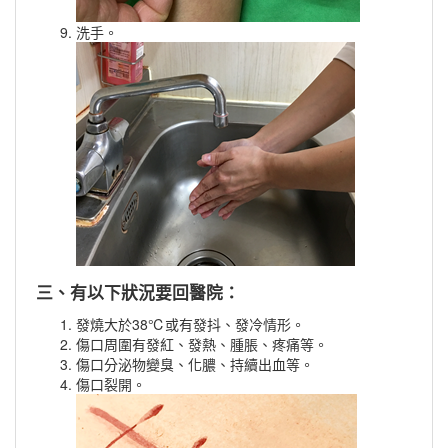
洗手。
三、有以下狀況要回醫院：
發燒大於38℃或有發抖、發冷情形。
傷口周圍有發紅、發熱、腫脹、疼痛等。
傷口分泌物變臭、化膿、持續出血等。
傷口裂開。