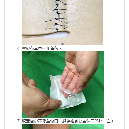
拿紗布其中一個角落。
取無菌紗布覆蓋傷口，避免碰到要蓋傷口的那一面。