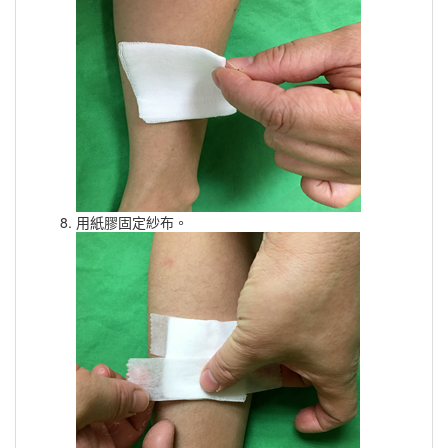
用紙膠固定紗布。