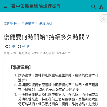
臺中榮民總醫院護理衛教
護理衛教
目錄總覽
神經內科
復健要何時開始?持續多久時間？
分享
列印
瀏覽: 9798,
最近修訂: 2024-11-10
,
編號: CVA-4-002
【學習重點】
透過復健可讓神經細胞重新產生連結，癱瘓的肢體才可
進步。
早期接受復健治療是腦中風康復的不二法門，但不建議
在中風後24小時內給予高強度的復健治療。
一般接受復健治療的腦中風病人，在六個月內可完成部
分功能性恢復，特別在前三個月最明顯，其後神經功能
仍可能缺損，但仍應持續自主復健，維持功能，避免肢