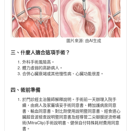
圖片來源: 由AI生成
三、什麼人適合這項手術？
外科手術風險高。
體力虛弱的高齡病人。
合併心臟衰竭或其他慢性病、心臟功能很差。
四、術前準備
於門診經主治醫師解釋說明。手術前一天辦理入院手
續，由病人及家屬填妥手術同意書、轉加護病房同意
書、輸血同意書、對比劑使用說明暨同意書、經食道心
臟超音波檢查說明暨同意書及經導管二尖瓣膜逆流修補
術(MitraClip)手術說明書、健保自付特殊耗材費用同意
書。