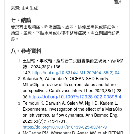
圖片
來源: 由AI生成
七、結論
若您有出現胸痛、呼吸困難、虛弱、排便呈黑色或鮮紅色、
頭暈、暈厥、下肢水腫或心律不整等症狀，需立刻回門診追
蹤。
八、參考資料
王思翰，李政翰．經導管二尖瓣置換術之現況．內科學
誌．2024;35(2):136-
142.
https://doi.org/10.6314/JIMT.202404_35(2).04
Kataoka A, Watanabe Y; OCEAN-SHD Family.
MitraClip: a review of its current status and future
perspectives. Cardiovasc Interv Ther. 2023;38(1):28-
https://doi.org/10.1007/s12928-022-00898-4
38.
Teimouri K, Darwish A, Saleh W, Ng HD, Kadem L.
Experimental investigation of the effect of a MitraClip
on left ventricular flow dynamics. Ann Biomed Eng.
2025;53(7):1715-1731.
https://doi.org/10.1007/s10439-025-03744-9
McCarthy PM, Whisenant B, Asgar AW, et al; REPAIR