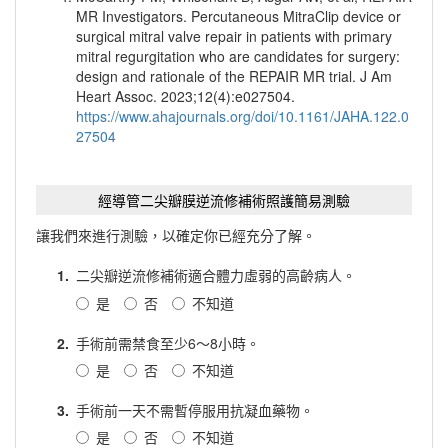
MR Investigators. Percutaneous MitraClip device or
surgical mitral valve repair in patients with primary
mitral regurgitation who are candidates for surgery:
design and rationale of the REPAIR MR trial. J Am
Heart Assoc. 2023;12(4):e027504.
https://www.ahajournals.org/doi/10.1161/JAHA.122.0
27504
經導管二尖瓣膜逆流修補術照護簡易測驗
讓我們來進行測驗，以確定你已經充分了解。
1.
二尖瓣逆流修補術適合體力虛弱的高齡病人。
是
否
不知道
2.
手術前需禁食至少6～8小時。
是
否
不知道
3.
手術前一天不需暫停服用抗凝血藥物。
是
否
不知道