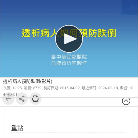
1
6
透析病人預防跌倒(影片)
長度: 12:25,
瀏覽: 2779,
制訂日期: 2015-04-02,
最近修訂: 2024-02-18
,
編號: 10
4-HD-01
重點