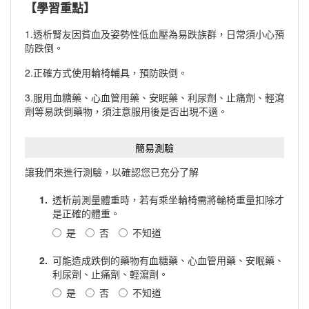
【學習重點】
1.透析腎友因貧血及姿勢性低血壓為易跌族群，日常須小心預
防跌倒。
2.正確方式使用輪椅輔具，預防跌倒。
3.服用血糖藥、心血管用藥、安眠藥、利尿劑、止痛劑、輕瀉
劑等易跌倒藥物，須注意服用後是否出現不適。
簡易測驗
讓我們來進行測驗，以確認您已充分了解
1.
透析前測量體重時，若有乘坐輪椅需將輪椅重量扣除才
是正確的體重。
是
否
不知道
2.
可能造成跌倒的藥物有血糖藥、心血管用藥、安眠藥、
利尿劑、止痛劑、輕瀉劑。
是
否
不知道