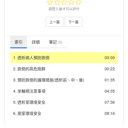
請登入後才可以評分
上一篇
下一篇
索引
詳細
筆記
(0)
1.
透析病人預防跌倒
00:00
2.
跌倒的高危險群
00:22
3.
預防跌倒的護理措施(透析前、中、後)
01:35
4.
坐輪椅注意事項
04:35
5.
透析室環境安全
07:36
6.
居家環境安全
08:16